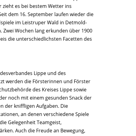
er zieht es bei bestem Wetter ins
Seit dem 16. September laufen wieder die
piele im Leistruper Wald in Detmold-
h. Zwei Wochen lang erkunden über 1900
is die unterschiedlichsten Facetten des
andesverbandes Lippe und des
tzt werden die Försterinnen und Förster
schutzbehörde des Kreises Lippe sowie
nder noch mit einem gesunden Snack der
n der kniffligen Aufgaben. Die
tationen, an denen verschiedene Spiele
die Gelegenheit Teamgeist,
tärken. Auch die Freude an Bewegung,