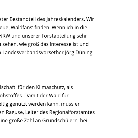
ter Bestandteil des Jahreskalenders. Wir
eue ‚Waldfans‘ finden. Wenn ich in die
 NRW und unserer Forstabteilung sehr
 sehen, wie groß das Interesse ist und
ch Landesverbandsvorsether Jörg Düning-
chaft: für den Klimaschutz, als
Rohstoffes. Damit der Wald für
eitig genutzt werden kann, muss er
en Raguse, Leiter des Regionalforstamtes
eine große Zahl an Grundschülern, bei