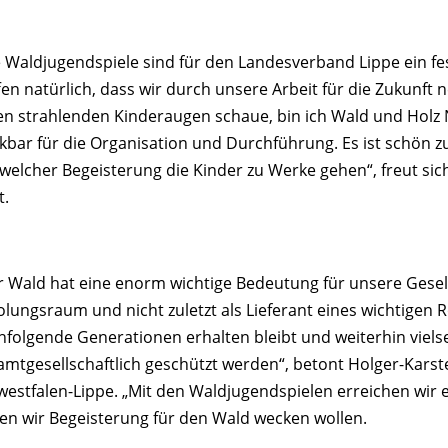
e Waldjugendspiele sind für den Landesverband Lippe ein fes
en natürlich, dass wir durch unsere Arbeit für die Zukunft n
len strahlenden Kinderaugen schaue, bin ich Wald und Holz
kbar für die Organisation und Durchführung. Es ist schön zu
 welcher Begeisterung die Kinder zu Werke gehen“, freut si
t.
r Wald hat eine enorm wichtige Bedeutung für unsere Gesells
olungsraum und nicht zuletzt als Lieferant eines wichtigen 
hfolgende Generationen erhalten bleibt und weiterhin viels
amtgesellschaftlich geschützt werden“, betont Holger-Karst
westfalen-Lippe. „Mit den Waldjugendspielen erreichen wir 
en wir Begeisterung für den Wald wecken wollen.