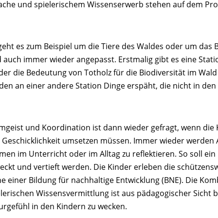
ache und spielerischem Wissenserwerb stehen auf dem P
geht es zum Beispiel um die Tiere des Waldes oder um das
 auch immer wieder angepasst. Erstmalig gibt es eine Station
 der die Bedeutung von Totholz für die Biodiversität im Wald
den an einer andere Station Dinge erspäht, die nicht in d
mgeist und Koordination ist dann wieder gefragt, wenn die 
 Geschicklichkeit umsetzen müssen. Immer wieder werden 
en im Unterricht oder im Alltag zu reflektieren. So soll ein
eckt und vertieft werden. Die Kinder erleben die schützen
ne einer Bildung für nachhaltige Entwicklung (BNE). Die Ko
elerischen Wissensvermittlung ist aus pädagogischer Sicht 
urgefühl in den Kindern zu wecken.