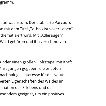
rogramm.
 Baumwachstum. Der etablierte Parcours
 mit dem Titel „Totholz ist voller Leben“,
 thematisiert wird. Mit „Adleraugen“
en Wald gehören und ihn verschmutzen.
Kinder einen großen Holzstapel mit Kraft
Anregungen gegeben, die erlebten
 nachhaltiges Interesse für die Natur
swerten Eigenschaften des Waldes im
mbination des Erlebens und der
besonders geeignet, um ein positives