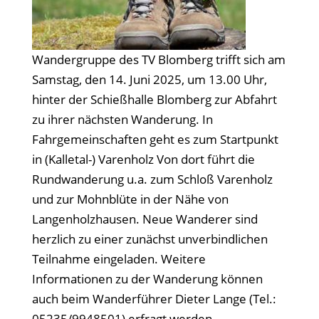
Wandergruppe des TV Blomberg trifft sich am
Samstag, den 14. Juni 2025, um 13.00 Uhr,
hinter der Schießhalle Blomberg zur Abfahrt
zu ihrer nächsten Wanderung. In
Fahrgemeinschaften geht es zum Startpunkt
in (Kalletal-) Varenholz Von dort führt die
Rundwanderung u.a. zum Schloß Varenholz
und zur Mohnblüte in der Nähe von
Langenholzhausen. Neue Wanderer sind
herzlich zu einer zunächst unverbindlichen
Teilnahme eingeladen. Weitere
Informationen zu der Wanderung können
auch beim Wanderführer Dieter Lange (Tel.:
05235/9948501) erfragt werden.