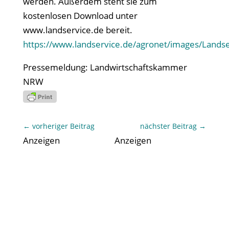
werden. Außerdem steht sie zum
kostenlosen Download unter
www.landservice.de bereit.
https://www.landservice.de/agronet/images/Lands
Pressemeldung: Landwirtschaftskammer
NRW
←
vorheriger Beitrag
nächster Beitrag
→
Anzeigen
Anzeigen