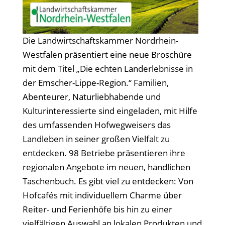
Die Landwirtschaftskammer Nordrhein-
Westfalen präsentiert eine neue Broschüre
mit dem Titel „Die echten Landerlebnisse in
der Emscher-Lippe-Region.“ Familien,
Abenteurer, Naturliebhabende und
Kulturinteressierte sind eingeladen, mit Hilfe
des umfassenden Hofwegweisers das
Landleben in seiner großen Vielfalt zu
entdecken. 98 Betriebe präsentieren ihre
regionalen Angebote im neuen, handlichen
Taschenbuch. Es gibt viel zu entdecken: Von
Hofcafés mit individuellem Charme über
Reiter- und Ferienhöfe bis hin zu einer
vielfältigen Auswahl an lokalen Produkten und