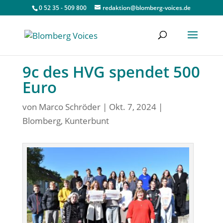
0 52 35 - 509 800
redaktion@blomberg-voices.de
9c des HVG spendet 500
Euro
von
Marco Schröder
|
Okt. 7, 2024
|
Blomberg
,
Kunterbunt