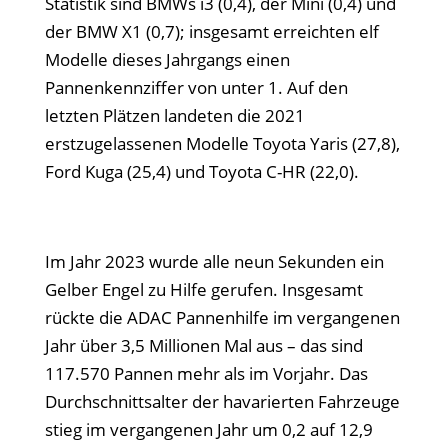
Statistik sind BMWs i3 (0,4), der Mini (0,4) und
der BMW X1 (0,7); insgesamt erreichten elf
Modelle dieses Jahrgangs einen
Pannenkennziffer von unter 1. Auf den
letzten Plätzen landeten die 2021
erstzugelassenen Modelle Toyota Yaris (27,8),
Ford Kuga (25,4) und Toyota C-HR (22,0).
Im Jahr 2023 wurde alle neun Sekunden ein
Gelber Engel zu Hilfe gerufen. Insgesamt
rückte die ADAC Pannenhilfe im vergangenen
Jahr über 3,5 Millionen Mal aus – das sind
117.570 Pannen mehr als im Vorjahr. Das
Durchschnittsalter der havarierten Fahrzeuge
stieg im vergangenen Jahr um 0,2 auf 12,9