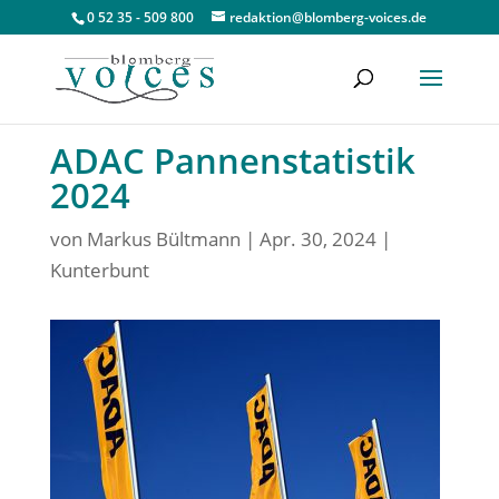
0 52 35 - 509 800
redaktion@blomberg-voices.de
ADAC Pannenstatistik
2024
von
Markus Bültmann
|
Apr. 30, 2024
|
Kunterbunt