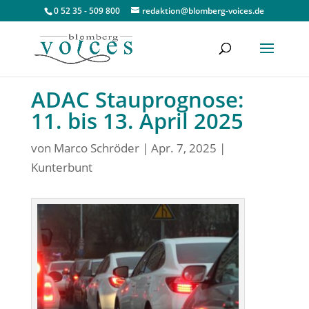
0 52 35 - 509 800
redaktion@blomberg-voices.de
ADAC Stauprognose:
11. bis 13. April 2025
von
Marco Schröder
|
Apr. 7, 2025
|
Kunterbunt