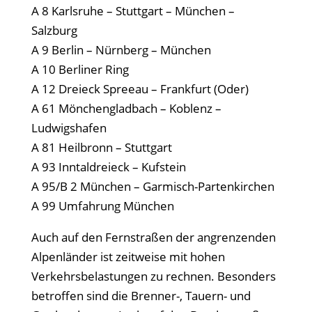
A 8 Karlsruhe – Stuttgart – München –
Salzburg
A 9 Berlin – Nürnberg – München
A 10 Berliner Ring
A 12 Dreieck Spreeau – Frankfurt (Oder)
A 61 Mönchengladbach – Koblenz –
Ludwigshafen
A 81 Heilbronn – Stuttgart
A 93 Inntaldreieck – Kufstein
A 95/B 2 München – Garmisch-Partenkirchen
A 99 Umfahrung München
Auch auf den Fernstraßen der angrenzenden
Alpenländer ist zeitweise mit hohen
Verkehrsbelastungen zu rechnen. Besonders
betroffen sind die Brenner-, Tauern- und