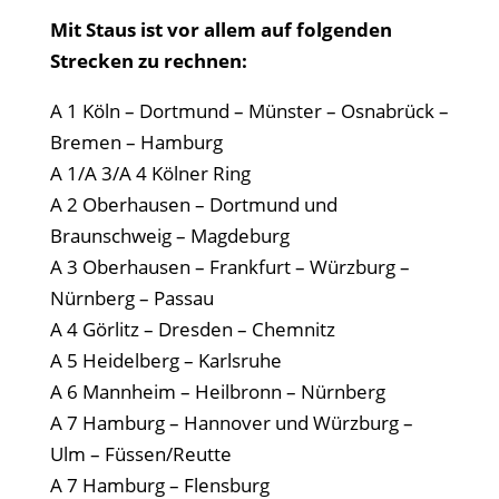
Mit Staus ist vor allem auf folgenden
Strecken zu rechnen:
A 1 Köln – Dortmund – Münster – Osnabrück –
Bremen – Hamburg
A 1/A 3/A 4 Kölner Ring
A 2 Oberhausen – Dortmund und
Braunschweig – Magdeburg
A 3 Oberhausen – Frankfurt – Würzburg –
Nürnberg – Passau
A 4 Görlitz – Dresden – Chemnitz
A 5 Heidelberg – Karlsruhe
A 6 Mannheim – Heilbronn – Nürnberg
A 7 Hamburg – Hannover und Würzburg –
Ulm – Füssen/Reutte
A 7 Hamburg – Flensburg