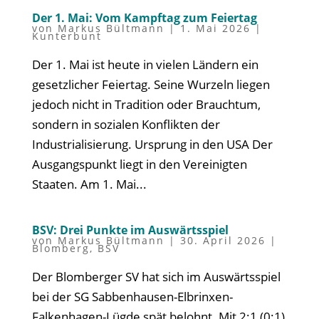
Der 1. Mai: Vom Kampftag zum Feiertag
von
Markus Bültmann
|
1. Mai 2026
|
Kunterbunt
Der 1. Mai ist heute in vielen Ländern ein
gesetzlicher Feiertag. Seine Wurzeln liegen
jedoch nicht in Tradition oder Brauchtum,
sondern in sozialen Konflikten der
Industrialisierung. Ursprung in den USA Der
Ausgangspunkt liegt in den Vereinigten
Staaten. Am 1. Mai...
BSV: Drei Punkte im Auswärtsspiel
von
Markus Bültmann
|
30. April 2026
|
Blomberg
,
BSV
Der Blomberger SV hat sich im Auswärtsspiel
bei der SG Sabbenhausen-Elbrinxen-
Falkenhagen-Lügde spät belohnt. Mit 2:1 (0:1)