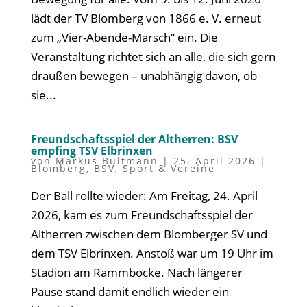
lädt der TV Blomberg von 1866 e. V. erneut
zum „Vier-Abende-Marsch“ ein. Die
Veranstaltung richtet sich an alle, die sich gern
draußen bewegen – unabhängig davon, ob
sie...
Freundschaftsspiel der Altherren: BSV
empfing TSV Elbrinxen
von
Markus Bültmann
|
25. April 2026
|
Blomberg
,
BSV
,
Sport & Vereine
Der Ball rollte wieder: Am Freitag, 24. April
2026, kam es zum Freundschaftsspiel der
Altherren zwischen dem Blomberger SV und
dem TSV Elbrinxen. Anstoß war um 19 Uhr im
Stadion am Rammbocke. Nach längerer
Pause stand damit endlich wieder ein