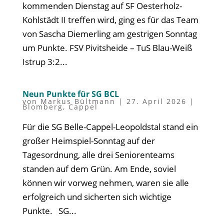
kommenden Dienstag auf SF Oesterholz-
Kohlstädt II treffen wird, ging es für das Team
von Sascha Diemerling am gestrigen Sonntag
um Punkte. FSV Pivitsheide – TuS Blau-Weiß
Istrup 3:2...
Neun Punkte für SG BCL
von
Markus Bültmann
|
27. April 2026
|
Blomberg
,
Cappel
Für die SG Belle-Cappel-Leopoldstal stand ein
großer Heimspiel-Sonntag auf der
Tagesordnung, alle drei Seniorenteams
standen auf dem Grün. Am Ende, soviel
können wir vorweg nehmen, waren sie alle
erfolgreich und sicherten sich wichtige
Punkte. SG...