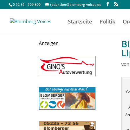
0 52 35 - 509 800
redaktion@blomberg-voices.de
Startseite
Politik
Or
B
Anzeigen
L
vo
Vo
(
Ar