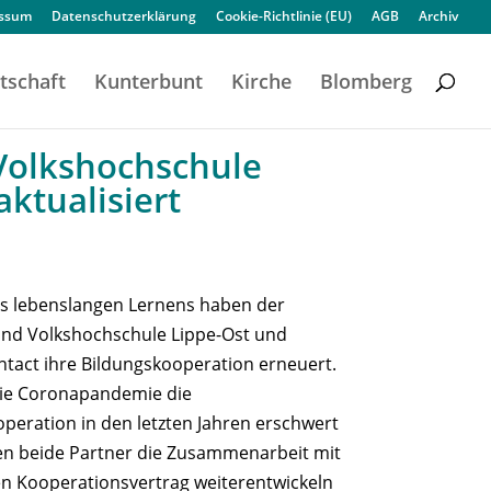
essum
Datenschutzerklärung
Cookie-Richtlinie (EU)
AGB
Archiv
tschaft
Kunterbunt
Kirche
Blomberg
Volkshochschule
ktualisiert
es lebenslangen Lernens haben der
nd Volkshochschule Lippe-Ost und
tact ihre Bildungskooperation erneuert.
e Coronapandemie die
peration in den letzten Jahren erschwert
en beide Partner die Zusammenarbeit mit
n Kooperationsvertrag weiterentwickeln