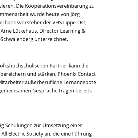
vieren. Die Kooperationsvereinbarung zu
ammenarbeit wurde heute von Jörg
Verbandsvorsteher der VHS Lippe-Ost,
 Arne Lütkehaus, Director Learning &
-Schwalenberg unterzeichnet.
olkshochschulischen Partner kann die
 bereichern und stärken. Phoenix Contact
Mitarbeiter außerberufliche Lernangebote
e gemeinsamen Gespräche tragen bereits
ig Schulungen zur Umsetzung einer
ll Electric Society an, die eine Führung