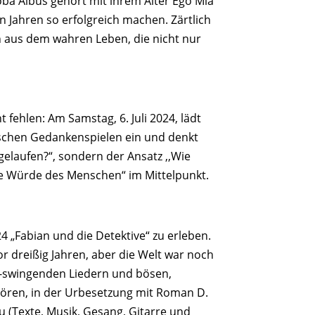
ba Albus gehört mit ihrem Alter Ego Mia
n Jahren so erfolgreich machen. Zärtlich
en aus dem wahren Leben, die nicht nur
fehlen: Am Samstag, 6. Juli 2024, lädt
ischen Gedankenspielen ein und denkt
 gelaufen?“, sondern der Ansatz ,,Wie
e Würde des Menschen“ im Mittelpunkt.
24 „Fabian und die Detektive“ zu erleben.
r dreißig Jahren, aber die Welt war noch
ig-swingenden Liedern und bösen,
hören, in der Urbesetzung mit Roman D.
 (Texte, Musik, Gesang, Gitarre und