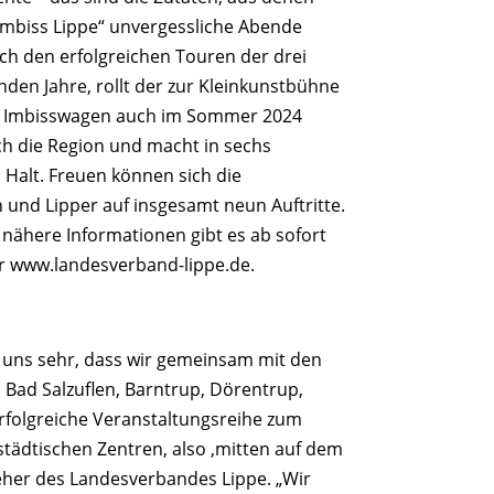
imbiss Lippe“ unvergessliche Abende
ch den erfolgreichen Touren der drei
nden Jahre, rollt der zur Kleinkunstbühne
 Imbisswagen auch im Sommer 2024
h die Region und macht in sechs
alt. Freuen können sich die
 und Lipper auf insgesamt neun Auftritte.
 nähere Informationen gibt es ab sofort
r www.landesverband-lippe.de.
 uns sehr, dass wir gemeinsam mit den
ad Salzuflen, Barntrup, Dörentrup,
rfolgreiche Veranstaltungsreihe zum
 städtischen Zentren, also ‚mitten auf dem
eher des Landesverbandes Lippe. „Wir