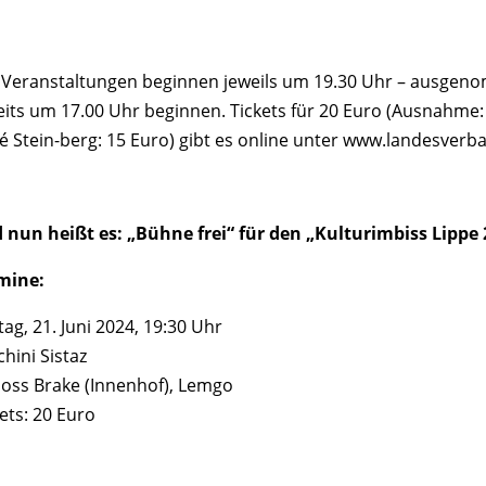
e Veranstaltungen beginnen jeweils um 19.30 Uhr – ausgen
eits um 17.00 Uhr beginnen. Tickets für 20 Euro (Ausnahme:
é Stein-berg: 15 Euro) gibt es online unter www.landesverba
 nun heißt es: „Bühne frei“ für den „Kulturimbiss Lippe 
mine:
tag, 21. Juni 2024, 19:30 Uhr
hini Sistaz
loss Brake (Innenhof), Lemgo
ets: 20 Euro