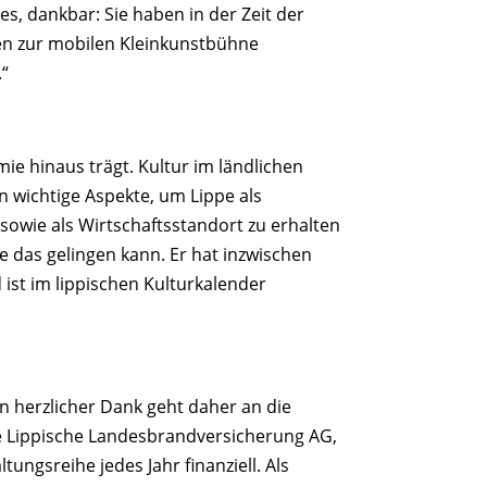
, dankbar: Sie haben in der Zeit der
en zur mobilen Kleinkunstbühne
“
ie hinaus trägt. Kultur im ländlichen
n wichtige Aspekte, um Lippe als
wie als Wirtschaftsstandort zu erhalten
e das gelingen kann. Er hat inzwischen
d ist im lippischen Kulturkalender
in herzlicher Dank geht daher an die
e Lippische Landesbrandversicherung AG,
ungsreihe jedes Jahr finanziell. Als