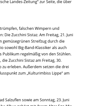
sche Landes-Zeitung“ zur Seite, die über
zstrümpfen, falschen Wimpern und
 Die Zucchini Sistaz. Am Freitag, 21. Juni
nem gemüsegrünen Streifzug durch die
io sowohl Big-Band-Klassiker als auch
as Publikum regelmäßig von den Stühlen.
die Zucchini Sistaz am Freitag, 30.
p zu erleben. Außerdem setzen die drei
lusspunkt zum „Kulturimbiss Lippe“ am
ad Salzuflen sowie am Sonntag, 23. Juni