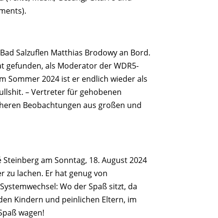
ments).
Bad Salzuflen Matthias Brodowy an Bord.
at gefunden, als Moderator der WDR5-
m Sommer 2024 ist er endlich wieder als
bullshit. – Vertreter für gehobenen
sicheren Beobachtungen aus großen und
 Steinberg am Sonntag, 18. August 2024
er zu lachen. Er hat genug von
n Systemwechsel: Wo der Spaß sitzt, da
nden Kindern und peinlichen Eltern, im
 Spaß wagen!