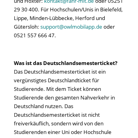
und Höxter:
kontakt@fahr-mit.de
oder 05251
29 30 400. Für Hochschulen/Unis in Bielefeld,
Lippe, Minden-Lübbecke, Herford und
Gütersloh:
support@owlmobilapp.de
oder
0521 557 666 47.
Was ist das Deutschlandsemesterticket?
Das Deutschlandsemesterticket ist ein
vergünstigtes Deutschlandticket für
Studierende. Mit dem Ticket können
Studierende den gesamten Nahverkehr in
Deutschland nutzen. Das
Deutschlandsemesterticket ist nicht
freiverkäuflich, sondern wird von den
Studierenden einer Uni oder Hochschule