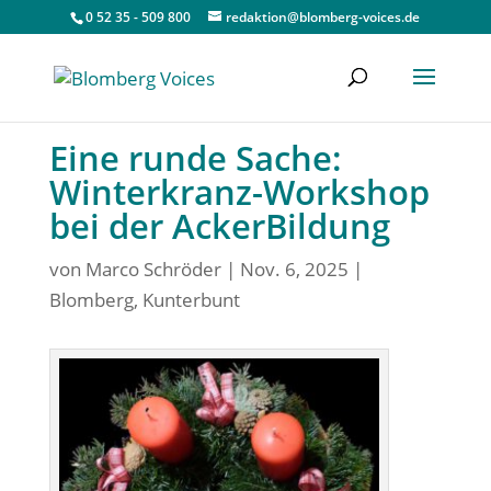
0 52 35 - 509 800
redaktion@blomberg-voices.de
Eine runde Sache:
Winterkranz-Workshop
bei der AckerBildung
von
Marco Schröder
|
Nov. 6, 2025
|
Blomberg
,
Kunterbunt