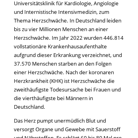
Universitätsklinik für Kardiologie, Angiologie
und Internistische Intensivmedizin, zum
Thema Herzschwäche. In Deutschland leiden
bis zu vier Millionen Menschen an einer
Herzschwäche. Im Jahr 2022 wurden 446.814
vollstationäre Krankenhausaufenthalte
aufgrund dieser Erkrankung verzeichnet, und
37.570 Menschen starben an den Folgen
einer Herzschwäche. Nach der koronaren
Herzkrankheit (KHK) ist Herzschwäche die
zweithäufigste Todesursache bei Frauen und
die vierthäufigste bei Männern in
Deutschland.
Das Herz pumpt unermüdlich Blut und
versorgt Organe und Gewebe mit Sauerstoff
und Nährstoffen. Es schlägt 60 bis 80 Mal pro