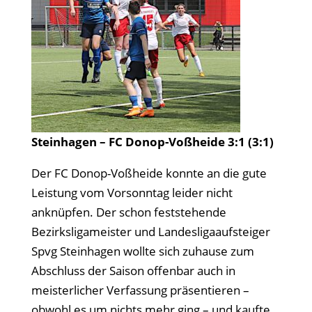
Steinhagen – FC Donop-Voßheide 3:1 (3:1)
Der FC Donop-Voßheide konnte an die gute
Leistung vom Vorsonntag leider nicht
anknüpfen. Der schon feststehende
Bezirksligameister und Landesligaaufsteiger
Spvg Steinhagen wollte sich zuhause zum
Abschluss der Saison offenbar auch in
meisterlicher Verfassung präsentieren –
obwohl es um nichts mehr ging – und kaufte