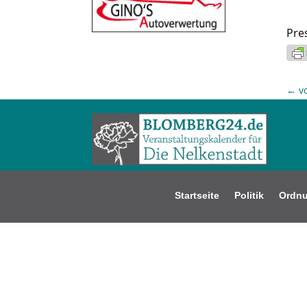
Pre
←
v
Startseite
Politik
Ordn