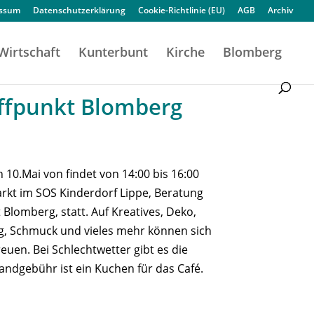
essum
Datenschutzerklärung
Cookie-Richtlinie (EU)
AGB
Archiv
Wirtschaft
Kunterbunt
Kirche
Blomberg
ffpunkt Blomberg
 10.Mai von findet von 14:00 bis 16:00
rkt im SOS Kinderdorf Lippe, Beratung
 Blomberg, statt. Auf Kreatives, Deko,
ng, Schmuck und vieles mehr können sich
euen. Bei Schlechtwetter gibt es die
andgebühr ist ein Kuchen für das Café.