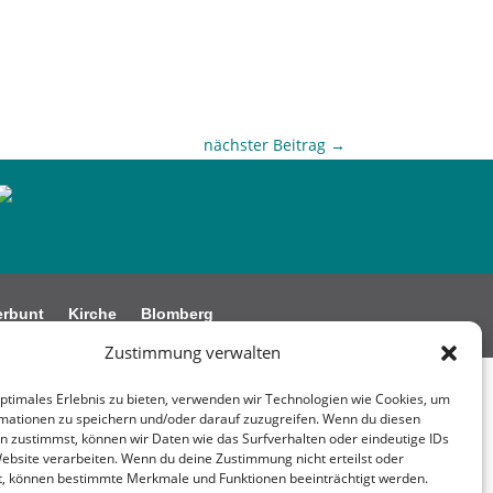
nächster Beitrag
→
erbunt
Kirche
Blomberg
Zustimmung verwalten
optimales Erlebnis zu bieten, verwenden wir Technologien wie Cookies, um
mationen zu speichern und/oder darauf zuzugreifen. Wenn du diesen
n zustimmst, können wir Daten wie das Surfverhalten oder eindeutige IDs
Website verarbeiten. Wenn du deine Zustimmung nicht erteilst oder
t, können bestimmte Merkmale und Funktionen beeinträchtigt werden.