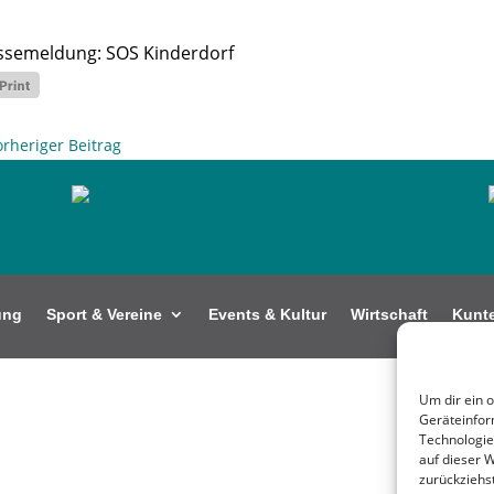
ssemeldung: SOS Kinderdorf
orheriger Beitrag
ung
Sport & Vereine
Events & Kultur
Wirtschaft
Kunt
Um dir ein 
Geräteinfor
Technologie
auf dieser 
zurückziehs