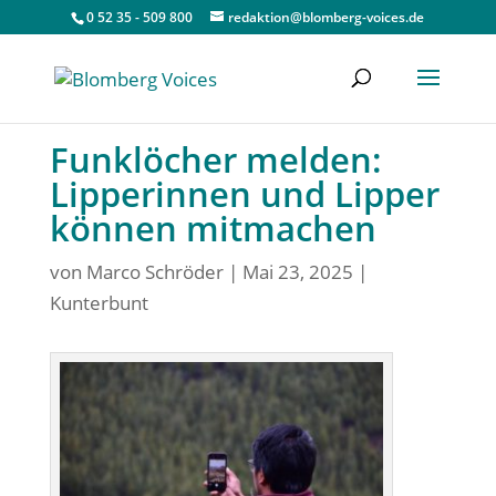
0 52 35 - 509 800
redaktion@blomberg-voices.de
Funklöcher melden:
Lipperinnen und Lipper
können mitmachen
von
Marco Schröder
|
Mai 23, 2025
|
Kunterbunt