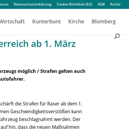
essum
Datenschutzerklärung
Cookie-Richtlinie (EU)
AGB
Archiv
Wirtschaft
Kunterbunt
Kirche
Blomberg
erreich ab 1. März
hrzeugs möglich / Strafen gelten auch
Autofahrer.
chärft die Strafen für Raser ab dem 1.
remen Geschwindigkeitsverstößen kann
Fahrzeug beschlagnahmt werden. Der
rauf hin, dass die neuen Maßnahmen