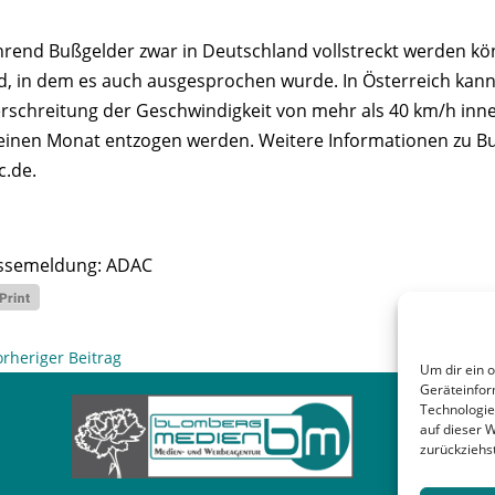
rend Bußgelder zwar in Deutschland vollstreckt werden könn
d, in dem es auch ausgesprochen wurde. In Österreich kann
rschreitung der Geschwindigkeit von mehr als 40 km/h inn
 einen Monat entzogen werden. Weitere Informationen zu B
c.de.
ssemeldung: ADAC
orheriger Beitrag
Um dir ein 
Geräteinfor
Technologie
auf dieser 
zurückziehs