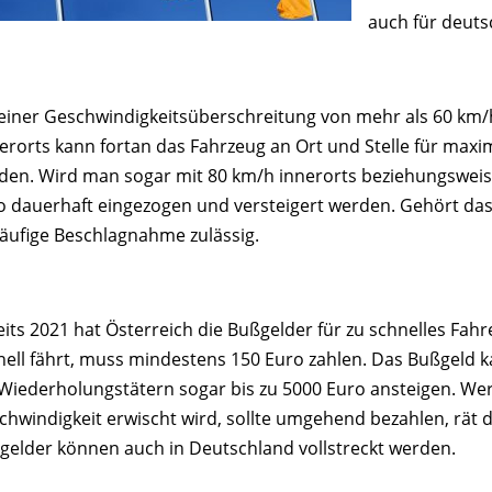
auch für deuts
 einer Geschwindigkeitsüberschreitung von mehr als 60 km/
erorts kann fortan das Fahrzeug an Ort und Stelle für maxi
den. Wird man sogar mit 80 km/h innerorts beziehungsweis
o dauerhaft eingezogen und versteigert werden. Gehört das 
läufige Beschlagnahme zulässig.
eits 2021 hat Österreich die Bußgelder für zu schnelles Fah
nell fährt, muss mindestens 150 Euro zahlen. Das Bußgeld 
 Wiederholungstätern sogar bis zu 5000 Euro ansteigen. Wer
chwindigkeit erwischt wird, sollte umgehend bezahlen, rät 
gelder können auch in Deutschland vollstreckt werden.