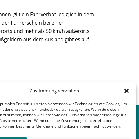
en, gilt ein Fahrverbot lediglich in dem
 der Führerschein bei einer
erorts und mehr als 50 km/h außerorts
ußgeldern aus dem Ausland gibt es auf
Zustimmung verwalten
nächster Beitrag
→
optimales Erlebnis zu bieten, verwenden wir Technologien wie Cookies, um
mationen zu speichern und/oder darauf zuzugreifen. Wenn du diesen
n zustimmst, können wir Daten wie das Surfverhalten oder eindeutige IDs
Website verarbeiten. Wenn du deine Zustimmung nicht erteilst oder
t, können bestimmte Merkmale und Funktionen beeinträchtigt werden.