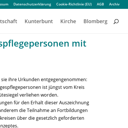
essum
Datenschutzerklärung
Cookie-Richtlinie (EU)
AGB
Archiv
tschaft
Kunterbunt
Kirche
Blomberg
espflegepersonen mit
n sie ihre Urkunden entgegengenommen:
gespflegepersonen ist jüngst vom Kreis
ütesiegel verliehen worden.
ngen für den Erhalt dieser Auszeichnung
 anderem die Teilnahme an Fortbildungen
kreisen über die gesetzlich geforderten
nzeptes.