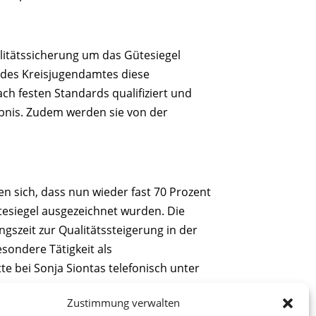
litätssicherung um das Gütesiegel
 des Kreisjugendamtes diese
h festen Standards qualifiziert und
ubnis. Zudem werden sie von der
n sich, dass nun wieder fast 70 Prozent
tesiegel ausgezeichnet wurden. Die
szeit zur Qualitätssteigerung in der
esondere Tätigkeit als
e bei Sonja Siontas telefonisch unter
Zustimmung verwalten