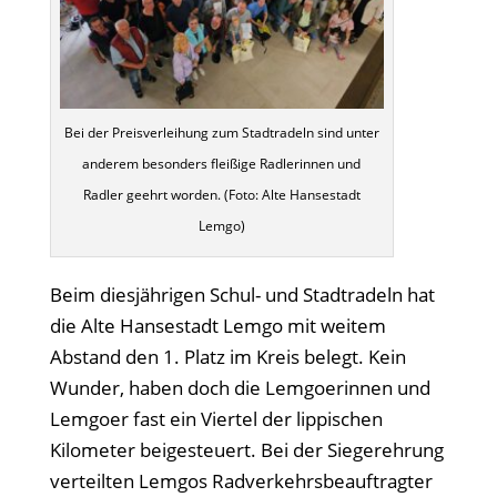
Bei der Preisverleihung zum Stadtradeln sind unter
anderem besonders fleißige Radlerinnen und
Radler geehrt worden. (Foto: Alte Hansestadt
Lemgo)
Beim diesjährigen Schul- und Stadtradeln hat
die Alte Hansestadt Lemgo mit weitem
Abstand den 1. Platz im Kreis belegt. Kein
Wunder, haben doch die Lemgoerinnen und
Lemgoer fast ein Viertel der lippischen
Kilometer beigesteuert. Bei der Siegerehrung
verteilten Lemgos Radverkehrsbeauftragter