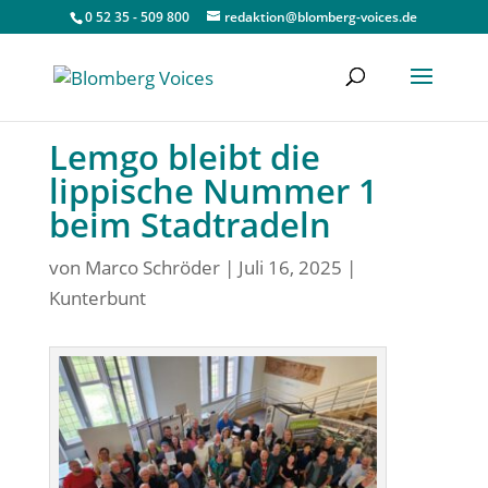
0 52 35 - 509 800
redaktion@blomberg-voices.de
Lemgo bleibt die
lippische Nummer 1
beim Stadtradeln
von
Marco Schröder
|
Juli 16, 2025
|
Kunterbunt