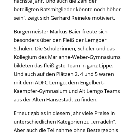
nächste Jahr. Und auch die Zahl der
beteiligten Ratsmitglieder könnte noch höher
sein“, zeigt sich Gerhard Reineke motiviert.
Bürgermeister Markus Baier freute sich
besonders über den Fleiß der Lemgoer
Schulen. Die Schülerinnen, Schüler und das
Kollegium des Marianne-Weber-Gymnasiums
bildeten das fleißigste Team in ganz Lippe.
Und auch auf den Plätzen 2, 4 und 5 waren
mit dem ADFC Lemgo, dem Engelbert-
Kaempfer-Gymnasium und Alt Lemgo Teams
aus der Alten Hansestadt zu finden.
Erneut gab es in diesem Jahr viele Preise in
unterschiedlichen Kategorien zu „erradeln“.
Aber auch die Teilnahme ohne Bestergebnis