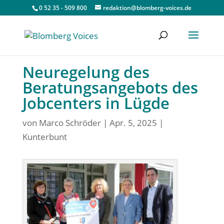
0 52 35 - 509 800
redaktion@blomberg-voices.de
Neuregelung des
Beratungsangebots des
Jobcenters in Lügde
von
Marco Schröder
|
Apr. 5, 2025
|
Kunterbunt