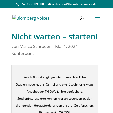
0 52 35 - 509 800
redaktion@blomberg-voices.de
Nicht warten – starten!
von
Marco Schröder
|
Mai 4, 2024
|
Kunterbunt
Rund 60 Studiengänge, vier unterschiedliche
Studienmodelle, drei Campi und zwei Studienorte – das
Angebot der TH OWL ist breit gefächert.
Studieninteressierte können hier an Lösungen zu den
drängenden Herausforderungen unserer Zeit forschen.
Bildnachweis: TH OWL