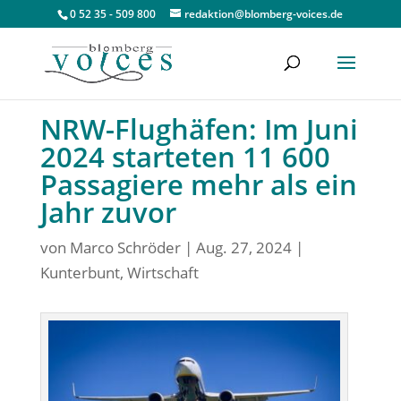
0 52 35 - 509 800
redaktion@blomberg-voices.de
NRW-Flughäfen: Im Juni
2024 starteten 11 600
Passagiere mehr als ein
Jahr zuvor
von
Marco Schröder
|
Aug. 27, 2024
|
Kunterbunt
,
Wirtschaft