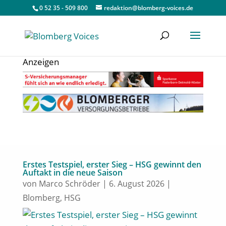
0 52 35 - 509 800
redaktion@blomberg-voices.de
Anzeigen
Erstes Testspiel, erster Sieg – HSG gewinnt den
Auftakt in die neue Saison
von
Marco Schröder
|
6. August 2026
|
Blomberg
,
HSG