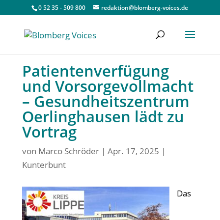
0 52 35 - 509 800
redaktion@blomberg-voices.de
Patientenverfügung
und Vorsorgevollmacht
– Gesundheitszentrum
Oerlinghausen lädt zu
Vortrag
von
Marco Schröder
|
Apr. 17, 2025
|
Kunterbunt
Das