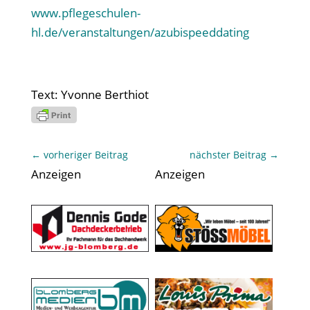
www.pflegeschulen-
hl.de/veranstaltungen/azubispeeddating
Text: Yvonne Berthiot
←
vorheriger Beitrag
nächster Beitrag
→
Anzeigen
Anzeigen