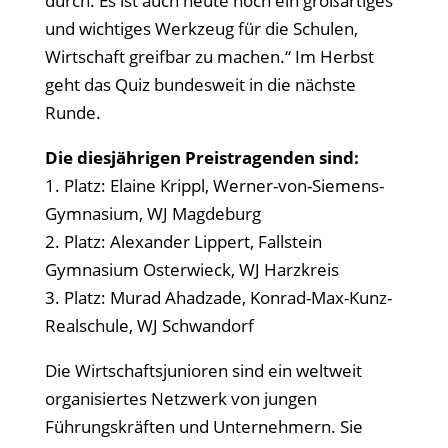
durch. Es ist auch heute noch ein großartiges
und wichtiges Werkzeug für die Schulen,
Wirtschaft greifbar zu machen.“ Im Herbst
geht das Quiz bundesweit in die nächste
Runde.
Die diesjährigen Preistragenden sind:
1. Platz: Elaine Krippl, Werner-von-Siemens-
Gymnasium, WJ Magdeburg
2. Platz: Alexander Lippert, Fallstein
Gymnasium Osterwieck, WJ Harzkreis
3. Platz: Murad Ahadzade, Konrad-Max-Kunz-
Realschule, WJ Schwandorf
Die Wirtschaftsjunioren sind ein weltweit
organisiertes Netzwerk von jungen
Führungskräften und Unternehmern. Sie