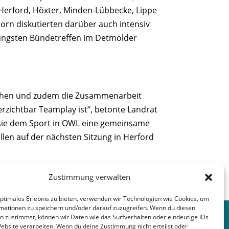
Herford, Höxter, Minden-Lübbecke, Lippe
rn diskutierten darüber auch intensiv
jüngsten Bündetreffen im Detmolder
 machen und zudem die Zusammenarbeit
rzichtbar Teamplay ist“, betonte Landrat
 sie dem Sport in OWL eine gemeinsame
en auf der nächsten Sitzung in Herford
Zustimmung verwalten
nächster Beitrag
→
optimales Erlebnis zu bieten, verwenden wir Technologien wie Cookies, um
mationen zu speichern und/oder darauf zuzugreifen. Wenn du diesen
n zustimmst, können wir Daten wie das Surfverhalten oder eindeutige IDs
Website verarbeiten. Wenn du deine Zustimmung nicht erteilst oder