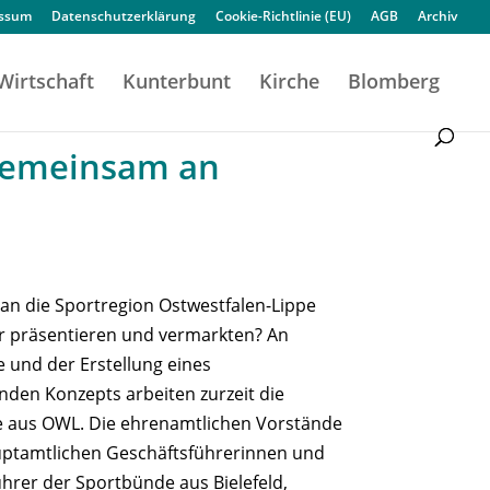
essum
Datenschutzerklärung
Cookie-Richtlinie (EU)
AGB
Archiv
Wirtschaft
Kunterbunt
Kirche
Blomberg
gemeinsam an
an die Sportregion Ostwestfalen-Lippe
r präsentieren und vermarkten? An
e und der Erstellung eines
den Konzepts arbeiten zurzeit die
 aus OWL. Die ehrenamtlichen Vorstände
uptamtlichen Geschäftsführerinnen und
hrer der Sportbünde aus Bielefeld,