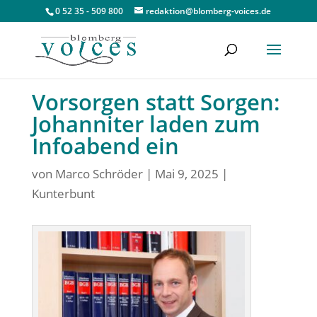
0 52 35 - 509 800
redaktion@blomberg-voices.de
Vorsorgen statt Sorgen:
Johanniter laden zum
Infoabend ein
von
Marco Schröder
|
Mai 9, 2025
|
Kunterbunt