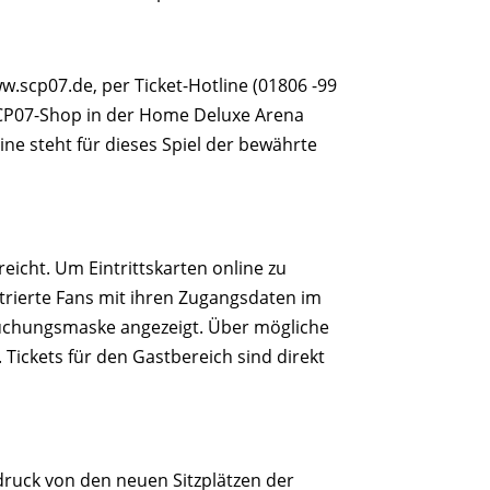
w.scp07.de, per Ticket-Hotline (01806 -99
m SCP07-Shop in der Home Deluxe Arena
ine steht für dieses Spiel der bewährte
eicht. Um Eintrittskarten online zu
trierte Fans mit ihren Zugangsdaten im
Buchungsmaske angezeigt. Über mögliche
Tickets für den Gastbereich sind direkt
druck von den neuen Sitzplätzen der