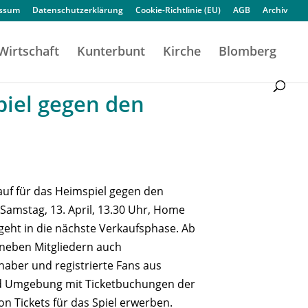
essum
Datenschutzerklärung
Cookie-Richtlinie (EU)
AGB
Archiv
Wirtschaft
Kunterbunt
Kirche
Blomberg
piel gegen den
auf für das Heimspiel gegen den
(Samstag, 13. April, 13.30 Uhr, Home
geht in die nächste Verkaufsphase. Ab
neben Mitgliedern auch
aber und registrierte Fans aus
 Umgebung mit Ticketbuchungen der
on Tickets für das Spiel erwerben.