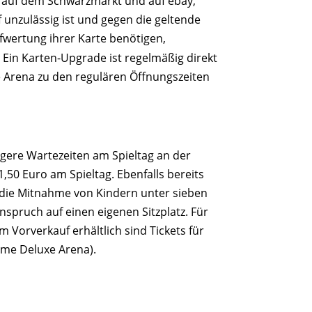
n auf dem Schwarzmarkt und auf ebay,
 unzulässig ist und gegen die geltende
fwertung ihrer Karte benötigen,
. Ein Karten-Upgrade ist regelmäßig direkt
 Arena zu den regulären Öffnungszeiten
ngere Wartezeiten am Spieltag an der
,50 Euro am Spieltag. Ebenfalls bereits
r die Mitnahme von Kindern unter sieben
Anspruch auf einen eigenen Sitzplatz. Für
 Vorverkauf erhältlich sind Tickets für
Home Deluxe Arena).